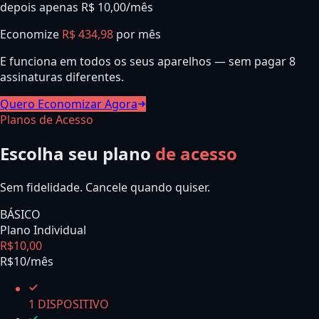
depois apenas R$ 10,00/mês
Economize
R$ 434,98
por mês
E funciona em todos os seus aparelhos — sem pagar 8
assinaturas diferentes.
Quero Economizar Agora
Planos de Acesso
Escolha seu plano
de acesso
Sem fidelidade. Cancele quando quiser.
BÁSICO
Plano Individual
R$
10
,
00
R$10/mês
1 DISPOSITIVO