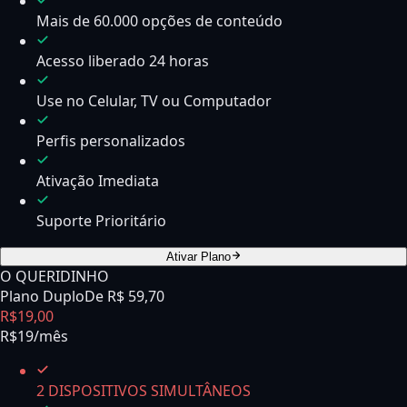
Mais de 60.000 opções de conteúdo
Acesso liberado 24 horas
Use no Celular, TV ou Computador
Perfis personalizados
Ativação Imediata
Suporte Prioritário
Ativar Plano
O QUERIDINHO
Plano Duplo
De R$
59,70
R$
19
,
00
R$19/mês
2 DISPOSITIVOS SIMULTÂNEOS