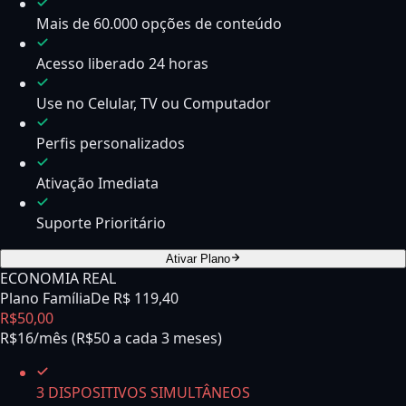
Mais de 60.000 opções de conteúdo
Acesso liberado 24 horas
Use no Celular, TV ou Computador
Perfis personalizados
Ativação Imediata
Suporte Prioritário
Ativar Plano
ECONOMIA REAL
Plano Família
De R$
119,40
R$
50
,
00
R$16/mês (R$50 a cada 3 meses)
3 DISPOSITIVOS SIMULTÂNEOS