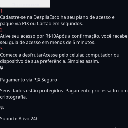
Clique para ouvir
1
Cadastre-se na Dezpila
Escolha seu plano de acesso e
pague via PIX ou Cartão em segundos.
2
Ative seu acesso por R$10
Após a confirmação, você recebe
seu guia de acesso em menos de 5 minutos.
3
Comece a desfrutar
Acesse pelo celular, computador ou
dispositivo de sua preferência. Simples assim.
🔒
Pagamento via PIX Seguro
Seus dados estão protegidos. Pagamento processado com
criptografia.
💬
Suporte Ativo 24h