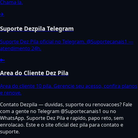
Chama la.
✈️
Suporte Dezpila Telegram
Suporte Dez Pila oficial no Telegram. @Suportecanais1 —
atendimento 24h.
🔑
Area do Cliente Dez Pila
Area do cliente 10 pila. Gerencie seu acesso, confira planos
e renove.
Contato Dezpila — duvidas, suporte ou renovacoes? Fale
com a gente no Telegram @Suportecanais1 ou no
WhatsApp. Suporte Dez Pila e rapido, papo reto, sem
enrolacao. Este e o site oficial dez pila para contato e
suporte.