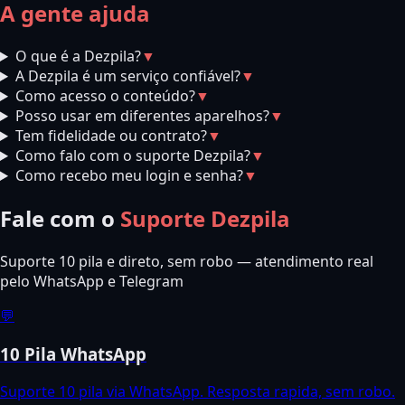
A gente ajuda
O que é a Dezpila?
▼
A Dezpila é um serviço confiável?
▼
Como acesso o conteúdo?
▼
Posso usar em diferentes aparelhos?
▼
Tem fidelidade ou contrato?
▼
Como falo com o suporte Dezpila?
▼
Como recebo meu login e senha?
▼
Fale com o
Suporte Dezpila
Suporte 10 pila e direto, sem robo — atendimento real
pelo WhatsApp e Telegram
💬
10 Pila WhatsApp
Suporte 10 pila via WhatsApp. Resposta rapida, sem robo.