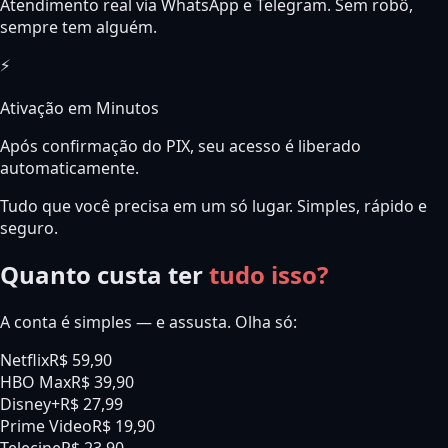
Atendimento real via WhatsApp e Telegram. Sem robô,
sempre tem alguém.
⚡
Ativação em Minutos
Após confirmação do PIX, seu acesso é liberado
automaticamente.
Tudo que você precisa em um só lugar. Simples, rápido e
seguro.
Quanto custa ter
tudo isso?
A conta é simples — e assusta. Olha só:
Netflix
R$ 59,90
HBO Max
R$ 39,90
Disney+
R$ 27,99
Prime Video
R$ 19,90