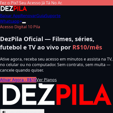
Fez o Pix? Seu Acesso Já Tá No Ar.
Baixar App
Renovar
Guia
Suporte
Whatsapp
Acesso Digital 10 Pila
DezPila Oficial — Filmes, séries,
futebol e TV ao vivo por
R$10/mês
Ative agora, receba seu acesso em minutos e assista na TV,
no celular ou no computador. Sem contrato, sem multa —
cancele quando quiser.
Ativar Agora - R$10
Ver Planos
🔊
O seu vídeo já começou.