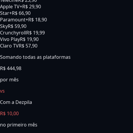
Telecine
R$ 23,90
Apple TV+
R$ 29,90
Star+
R$ 66,90
Paramount+
R$ 18,90
Sky
R$ 59,90
Crunchyroll
R$ 19,99
Vivo Play
R$ 19,90
Claro TV
R$ 57,90
Somando todas as plataformas
R$
444,98
por mês
vs
Com a Dezpila
R$ 10,00
no primeiro mês