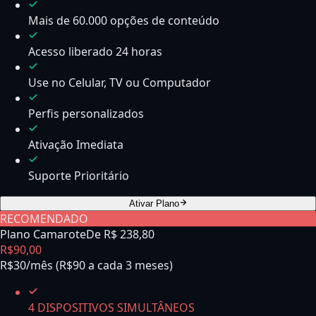
Mais de 60.000 opções de conteúdo
Acesso liberado 24 horas
Use no Celular, TV ou Computador
Perfis personalizados
Ativação Imediata
Suporte Prioritário
Ativar Plano
RECOMENDADO
Plano Camarote
De R$
238,80
R$
90
,
00
R$30/mês (R$90 a cada 3 meses)
4 DISPOSITIVOS SIMULTÂNEOS