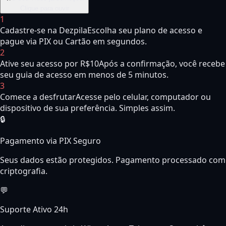
Clique para ouvir
1
Cadastre-se na Dezpila
Escolha seu plano de acesso e
pague via PIX ou Cartão em segundos.
2
Ative seu acesso por R$10
Após a confirmação, você recebe
seu guia de acesso em menos de 5 minutos.
3
Comece a desfrutar
Acesse pelo celular, computador ou
dispositivo de sua preferência. Simples assim.
🔒
Pagamento via PIX Seguro
Seus dados estão protegidos. Pagamento processado com
criptografia.
💬
Suporte Ativo 24h