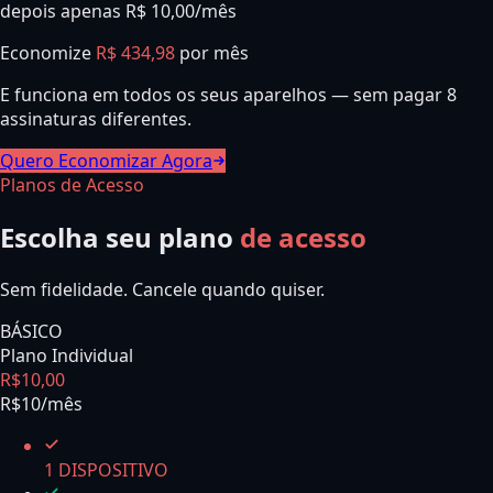
depois apenas R$ 10,00/mês
Economize
R$ 434,98
por mês
E funciona em todos os seus aparelhos — sem pagar 8
assinaturas diferentes.
Quero Economizar Agora
Planos de Acesso
Escolha seu plano
de acesso
Sem fidelidade. Cancele quando quiser.
BÁSICO
Plano Individual
R$
10
,
00
R$10/mês
1 DISPOSITIVO