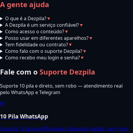
A gente ajuda
O que é a Dezpila?
▼
A Dezpila é um serviço confiável?
▼
Como acesso o conteúdo?
▼
Posso usar em diferentes aparelhos?
▼
Tem fidelidade ou contrato?
▼
Como falo com o suporte Dezpila?
▼
Como recebo meu login e senha?
▼
Fale com o
Suporte Dezpila
Suporte 10 pila e direto, sem robo — atendimento real
pelo WhatsApp e Telegram
💬
10 Pila WhatsApp
Suporte 10 pila via WhatsApp. Resposta rapida, sem robo.