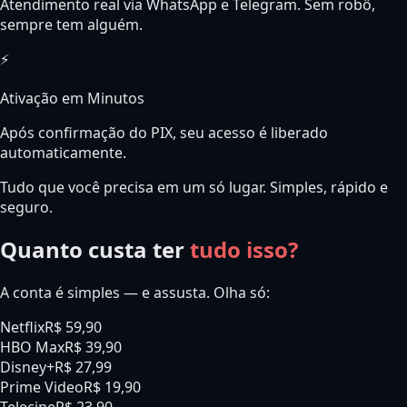
Atendimento real via WhatsApp e Telegram. Sem robô,
sempre tem alguém.
⚡
Ativação em Minutos
Após confirmação do PIX, seu acesso é liberado
automaticamente.
Tudo que você precisa em um só lugar. Simples, rápido e
seguro.
Quanto custa ter
tudo isso?
A conta é simples — e assusta. Olha só:
Netflix
R$ 59,90
HBO Max
R$ 39,90
Disney+
R$ 27,99
Prime Video
R$ 19,90