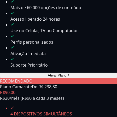
Mais de 60.000 opções de conteúdo
Acesso liberado 24 horas
Use no Celular, TV ou Computador
Perfis personalizados
Ativação Imediata
Suporte Prioritário
Ativar Plano
RECOMENDADO
Plano Camarote
De R$
238,80
R$
90
,
00
R$30/mês (R$90 a cada 3 meses)
4 DISPOSITIVOS SIMULTÂNEOS