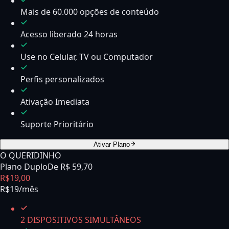
Mais de 60.000 opções de conteúdo
Acesso liberado 24 horas
Use no Celular, TV ou Computador
Perfis personalizados
Ativação Imediata
Suporte Prioritário
Ativar Plano
O QUERIDINHO
Plano Duplo
De R$
59,70
R$
19
,
00
R$19/mês
2 DISPOSITIVOS SIMULTÂNEOS