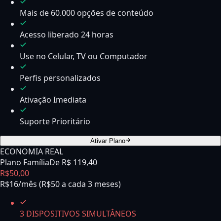
Mais de 60.000 opções de conteúdo
Acesso liberado 24 horas
Use no Celular, TV ou Computador
Perfis personalizados
Ativação Imediata
Suporte Prioritário
Ativar Plano
ECONOMIA REAL
Plano Família
De R$
119,40
R$
50
,
00
R$16/mês (R$50 a cada 3 meses)
3 DISPOSITIVOS SIMULTÂNEOS