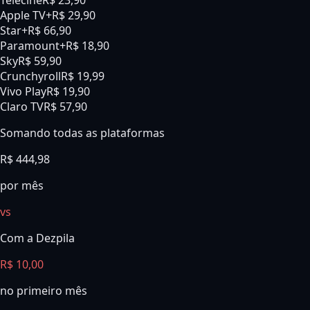
Telecine
R$ 23,90
Apple TV+
R$ 29,90
Star+
R$ 66,90
Paramount+
R$ 18,90
Sky
R$ 59,90
Crunchyroll
R$ 19,99
Vivo Play
R$ 19,90
Claro TV
R$ 57,90
Somando todas as plataformas
R$
444,98
por mês
vs
Com a Dezpila
R$ 10,00
no primeiro mês