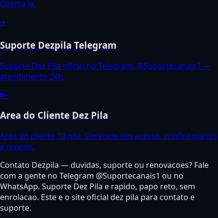
Chama la.
✈️
Suporte Dezpila Telegram
Suporte Dez Pila oficial no Telegram. @Suportecanais1 —
atendimento 24h.
🔑
Area do Cliente Dez Pila
Area do cliente 10 pila. Gerencie seu acesso, confira planos
e renove.
Contato Dezpila — duvidas, suporte ou renovacoes? Fale
com a gente no Telegram @Suportecanais1 ou no
WhatsApp. Suporte Dez Pila e rapido, papo reto, sem
enrolacao. Este e o site oficial dez pila para contato e
suporte.