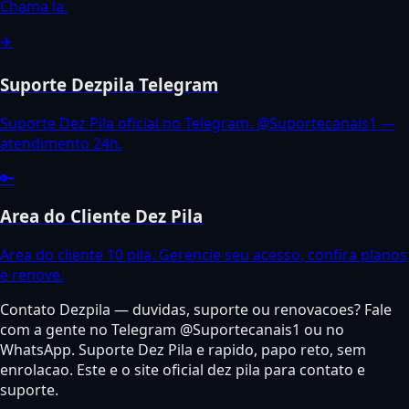
Chama la.
✈️
Suporte Dezpila Telegram
Suporte Dez Pila oficial no Telegram. @Suportecanais1 —
atendimento 24h.
🔑
Area do Cliente Dez Pila
Area do cliente 10 pila. Gerencie seu acesso, confira planos
e renove.
Contato Dezpila — duvidas, suporte ou renovacoes? Fale
com a gente no Telegram @Suportecanais1 ou no
WhatsApp. Suporte Dez Pila e rapido, papo reto, sem
enrolacao. Este e o site oficial dez pila para contato e
suporte.