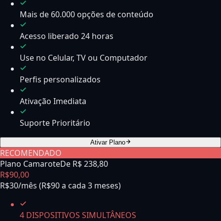
Mais de 60.000 opções de conteúdo
Acesso liberado 24 horas
Use no Celular, TV ou Computador
Perfis personalizados
Ativação Imediata
Suporte Prioritário
Ativar Plano
RECOMENDADO
Plano Camarote
De R$
238,80
R$
90
,
00
R$30/mês (R$90 a cada 3 meses)
4 DISPOSITIVOS SIMULTÂNEOS