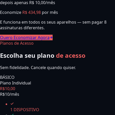
depois apenas R$ 10,00/mês
Economize
R$ 434,98
por mês
E funciona em todos os seus aparelhos — sem pagar 8
assinaturas diferentes.
Quero Economizar Agora
Planos de Acesso
Escolha seu plano
de acesso
Sem fidelidade. Cancele quando quiser.
BÁSICO
Plano Individual
R$
10
,
00
R$10/mês
1 DISPOSITIVO