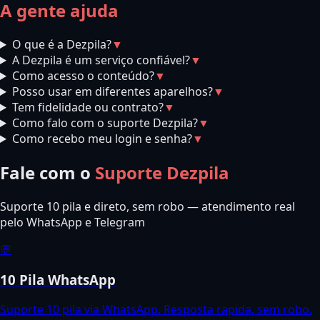
A gente ajuda
O que é a Dezpila?
▼
A Dezpila é um serviço confiável?
▼
Como acesso o conteúdo?
▼
Posso usar em diferentes aparelhos?
▼
Tem fidelidade ou contrato?
▼
Como falo com o suporte Dezpila?
▼
Como recebo meu login e senha?
▼
Fale com o
Suporte Dezpila
Suporte 10 pila e direto, sem robo — atendimento real
pelo WhatsApp e Telegram
💬
10 Pila WhatsApp
Suporte 10 pila via WhatsApp. Resposta rapida, sem robo.