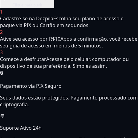
Clique para ouvir
1
Cadastre-se na Dezpila
Escolha seu plano de acesso e
pague via PIX ou Cartão em segundos.
2
Ative seu acesso por R$10
Após a confirmação, você recebe
seu guia de acesso em menos de 5 minutos.
3
Comece a desfrutar
Acesse pelo celular, computador ou
dispositivo de sua preferência. Simples assim.
🔒
Pagamento via PIX Seguro
Seus dados estão protegidos. Pagamento processado com
criptografia.
💬
Suporte Ativo 24h