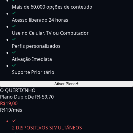
Mais de 60.000 opções de conteúdo
Acesso liberado 24 horas
Use no Celular, TV ou Computador
Perfis personalizados
Ativação Imediata
Suporte Prioritário
Ativar Plano
O QUERIDINHO
Plano Duplo
De R$
59,70
R$
19
,
00
R$19/mês
2 DISPOSITIVOS SIMULTÂNEOS