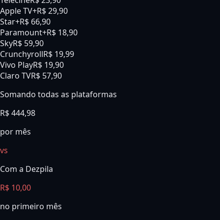
Telecine
R$ 23,90
Apple TV+
R$ 29,90
Star+
R$ 66,90
Paramount+
R$ 18,90
Sky
R$ 59,90
Crunchyroll
R$ 19,99
Vivo Play
R$ 19,90
Claro TV
R$ 57,90
Somando todas as plataformas
R$
444,98
por mês
vs
Com a Dezpila
R$ 10,00
no primeiro mês