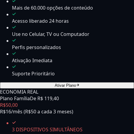
Mais de 60.000 opções de conteúdo
Acesso liberado 24 horas
Use no Celular, TV ou Computador
Perfis personalizados
Ativação Imediata
Suporte Prioritário
Ativar Plano
ECONOMIA REAL
Plano Família
De R$
119,40
R$
50
,
00
R$16/mês (R$50 a cada 3 meses)
3 DISPOSITIVOS SIMULTÂNEOS