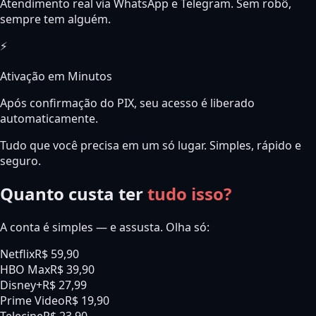
Atendimento real via WhatsApp e Telegram. Sem robô,
sempre tem alguém.
⚡
Ativação em Minutos
Após confirmação do PIX, seu acesso é liberado
automaticamente.
Tudo que você precisa em um só lugar. Simples, rápido e
seguro.
Quanto custa ter
tudo isso?
A conta é simples — e assusta. Olha só:
Netflix
R$ 59,90
HBO Max
R$ 39,90
Disney+
R$ 27,99
Prime Video
R$ 19,90